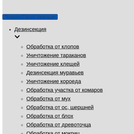
Показать/Скрыть навигацию
Дезинсекция
Обработка от клопов
Уничтожение тараканов
Уничтожение клещей
Дезинсекция муравьев
Уничтожение короеда
Обработка участка от комаров
Обработка от мух
Обработка от ос, шершней
Обработка от блох
Обработка от древоточца
Обработка от мокриц